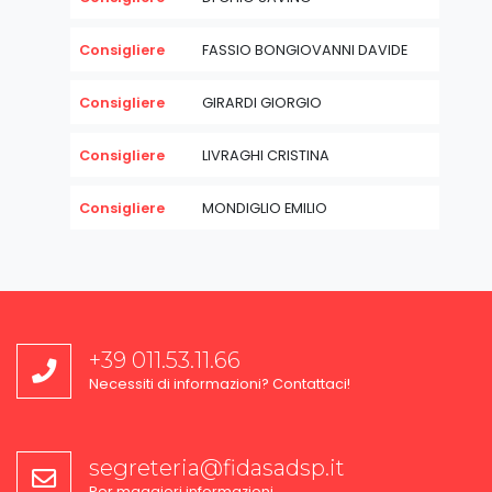
Consigliere
FASSIO BONGIOVANNI DAVIDE
Consigliere
GIRARDI GIORGIO
Consigliere
LIVRAGHI CRISTINA
Consigliere
MONDIGLIO EMILIO
+39 011.53.11.66
Necessiti di informazioni? Contattaci!
segreteria@fidasadsp.it
Per maggiori informazioni