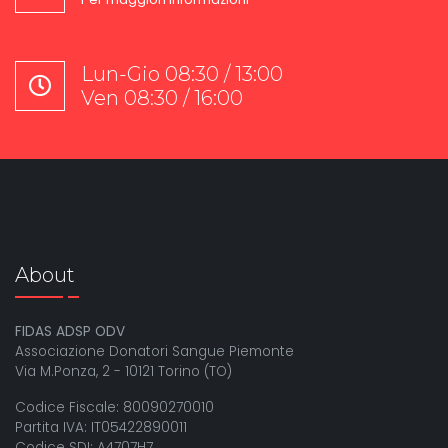
Lun-Gio 08:30 / 13:00
Ven 08:30 / 16:00
About
FIDAS ADSP ODV
Associazione Donatori Sangue Piemonte
Via M.Ponza, 2 - 10121 Torino (TO)
Codice Fiscale: 80090270010
Partita IVA: IT05422890011
Codice SDI: A4707H7