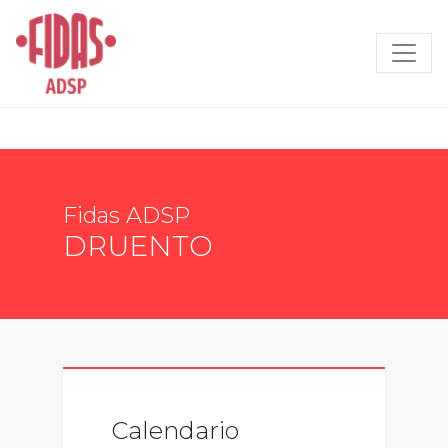
Search
Fidas ADSP
DRUENTO
Calendario