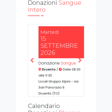
Donazioni
Sangue
Intero
Martedì
15
SETTEMBRE
2026
Precedente
Successiva
Donazione
Sangue
Druento
/
Dalle 08:30
alle 11:30
Locali Gruppo Alpini - via
San Pancrazio 6
Druento (TO)
Calendario