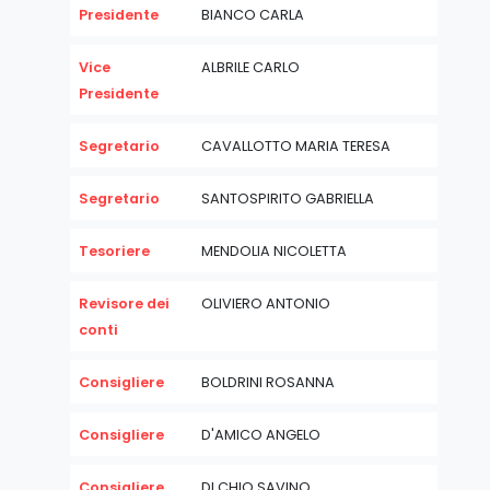
Presidente
BIANCO CARLA
Vice
ALBRILE CARLO
Presidente
Segretario
CAVALLOTTO MARIA TERESA
Segretario
SANTOSPIRITO GABRIELLA
Tesoriere
MENDOLIA NICOLETTA
Revisore dei
OLIVIERO ANTONIO
conti
Consigliere
BOLDRINI ROSANNA
Consigliere
D'AMICO ANGELO
Consigliere
DI CHIO SAVINO