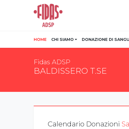
(CURRENT)
HOME
CHI SIAMO
DONAZIONE DI SANG
Fidas ADSP
BALDISSERO T.SE
Calendario Donazioni
Sa