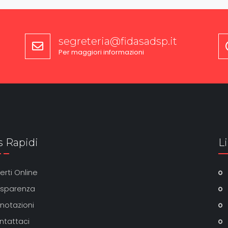
segreteria@fidasadsp.it
Per maggiori informazioni
s Rapidi
Li
erti Online
asparenza
enotazioni
ntattaci