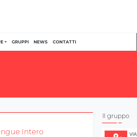
UE
GRUPPI
NEWS
CONTATTI
Il gruppo
ngue Intero
VIA