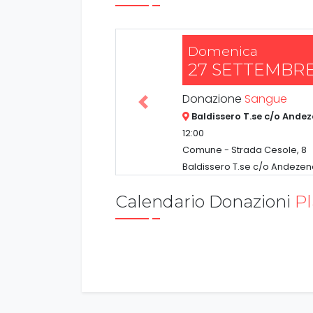
Domenica
27 SETTEMBRE
Donazione
Sangue
Precedente
Baldissero T.se c/o Ande
12:00
Comune - Strada Cesole, 8
Baldissero T.se c/o Andezen
Calendario Donazioni
P